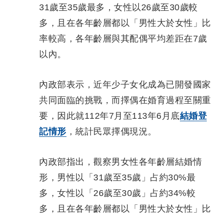
31歲至35歲最多，女性以26歲至30歲較
多，且在各年齡層都以「男性大於女性」比
率較高，各年齡層與其配偶平均差距在7歲
以內。
內政部表示，近年少子女化成為已開發國家
共同面臨的挑戰，而擇偶在婚育過程至關重
要，因此就112年7月至113年6月底
結婚登
記情形
，統計民眾擇偶現況。
內政部指出，觀察男女性各年齡層結婚情
形，男性以「31歲至35歲」占約30%最
多，女性以「26歲至30歲」占約34%較
多，且在各年齡層都以「男性大於女性」比