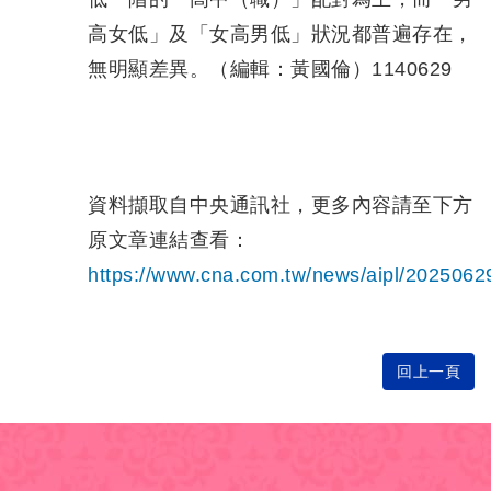
高女低」及「女高男低」狀況都普遍存在，
無明顯差異。（編輯：黃國倫）1140629
資料擷取自中央通訊社，更多內容請至下方
原文章連結查看：
https://www.cna.com.tw/news/aipl/202506
回上一頁