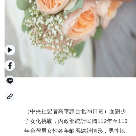
示意圖（圖取自Unsplash圖庫）
（中央社記者高華謙台北29日電）面對少
子女化挑戰，內政部統計民國112年至113
年台灣男女性各年齡層結婚情形，男性以