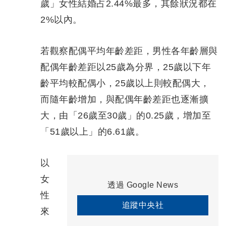
歲」女性結婚占2.44%最多，其餘狀況都在
2%以內。
若觀察配偶平均年齡差距，男性各年齡層與
配偶年齡差距以25歲為分界，25歲以下年
齡平均較配偶小，25歲以上則較配偶大，
而隨年齡增加，與配偶年齡差距也逐漸擴
大，由「26歲至30歲」的0.25歲，增加至
「51歲以上」的6.61歲。
以
女
透過 Google News
性
追蹤中央社
來