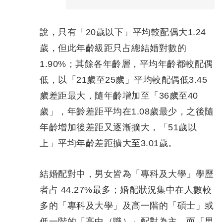
說，只有「20歲以下」平均較配偶大1.24
歲，但此年齡級距只占總結婚對數的
1.90%；其餘各年齡層，平均年齡都較配偶
低，以「21歲至25歲」平均較配偶低3.45
歲差距最大，隨年齡增加至「36歲至40
歲」，年齡差距平均在1.08歲最少，之後隨
年齡增加後差距又逐漸擴大，「51歲以
上」平均年齡差距擴大至3.01歲。
結婚配對中，男女皆為「專科及大學」學歷
者占 44.27%最多；婚配狀況集中在人數較
多的「專科及大學」及高一階的「碩士」或
低一階的「高中（職）」配對為主，而「男