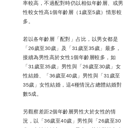
率較高，不過配對時仍以相似年齡層、或男
性較女性高1個年齡層（1歲至5歲）情形較
多。
若以各年齡層「配對」占比，以男女都是
「26歲至30歲」及「31歲至35歲」最多，
接續為男性高於女性1個年齡層較多，如
「31歲至35歲」男性與「26歲至30歲」女
性結婚、「36歲至40歲」男性與「31歲至
35歲」女性結婚，這4種情況占總體結婚對
數5成。
另觀察差距2個年齡層男性大於女性的情
況，以「36歲至40歲」男性與「26歲至30