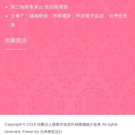
第三地陸客來台 政院擬開放
太棒了！越南開放「所有國家」申請電子簽證 台灣也受
惠
地圖資訊
Copyright © 2018 社團法人桃園市知音外籍聯姻婚介協會 All rights
reserved.
Power by 元伸網頁設計