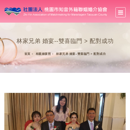
林家兄弟 婚宴--雙喜臨門 > 配對成功
首頁
相親婚宴照
林家兄弟 婚宴--雙喜臨門 > 配對成功