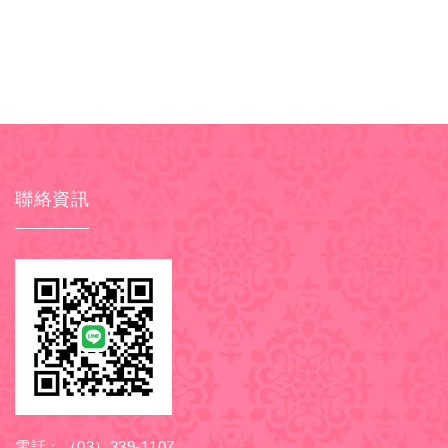
聯絡資訊
電話：
（03）339-1107