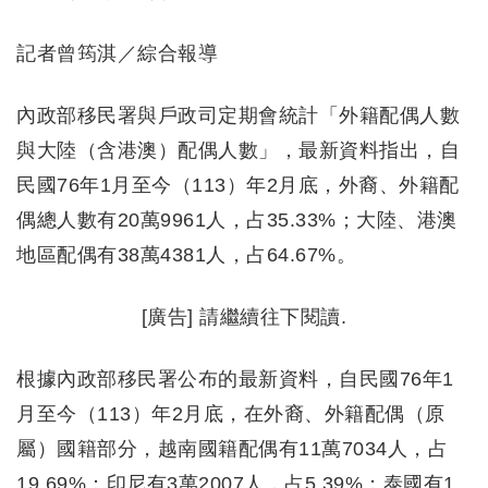
記者曾筠淇／綜合報導
內政部移民署與戶政司定期會統計「外籍配偶人數
與大陸（含港澳）配偶人數」，最新資料指出，自
民國76年1月至今（113）年2月底，外裔、外籍配
偶總人數有20萬9961人，占35.33%；大陸、港澳
地區配偶有38萬4381人，占64.67%。
[廣告] 請繼續往下閱讀.
根據內政部移民署公布的最新資料，自民國76年1
月至今（113）年2月底，在外裔、外籍配偶（原
屬）國籍部分，越南國籍配偶有11萬7034人，占
19.69%；印尼有3萬2007人，占5.39%；泰國有1