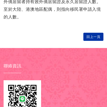
外僑居留者持有效外僑居留證及永久居留證人數。
至於大陸、港澳地區配偶，則指向移民署申請入境
的人數。
回上一頁
聯絡資訊