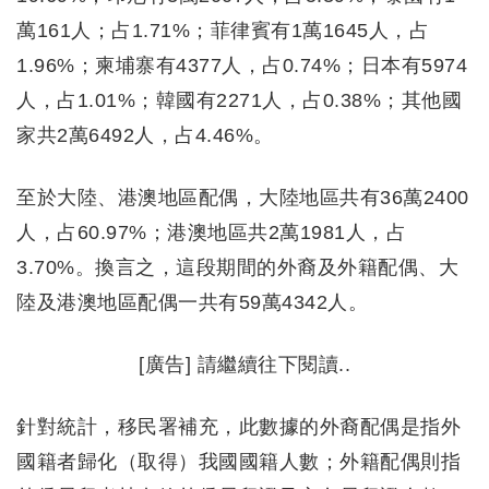
萬161人；占1.71%；菲律賓有1萬1645人，占
1.96%；柬埔寨有4377人，占0.74%；日本有5974
人，占1.01%；韓國有2271人，占0.38%；其他國
家共2萬6492人，占4.46%。
至於大陸、港澳地區配偶，大陸地區共有36萬2400
人，占60.97%；港澳地區共2萬1981人，占
3.70%。換言之，這段期間的外裔及外籍配偶、大
陸及港澳地區配偶一共有59萬4342人。
[廣告] 請繼續往下閱讀..
針對統計，移民署補充，此數據的外裔配偶是指外
國籍者歸化（取得）我國國籍人數；外籍配偶則指