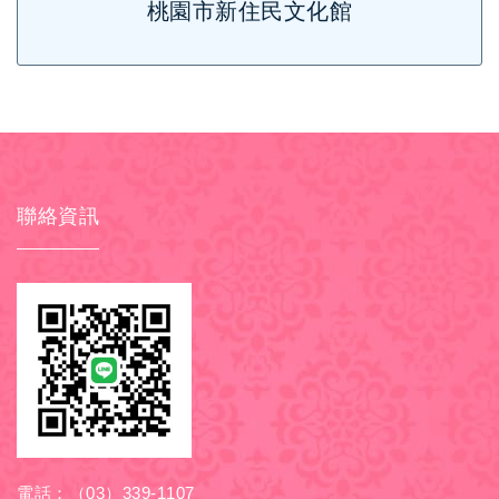
桃園市新住民文化館
聯絡資訊
電話：
（03）339-1107