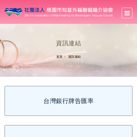
資訊連結
首頁
資訊連結
台灣銀行牌告匯率