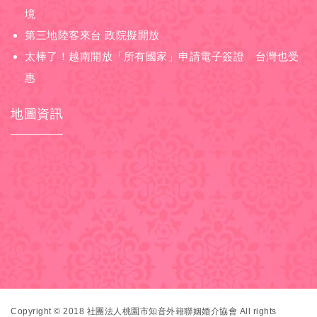
境
第三地陸客來台 政院擬開放
太棒了！越南開放「所有國家」申請電子簽證 台灣也受
惠
地圖資訊
Copyright © 2018 社團法人桃園市知音外籍聯姻婚介協會 All rights