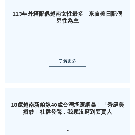
113年外籍配偶越南女性最多 來自美日配偶
男性為主
...
了解更多
18歲越南新娘嫁40歲台灣尪遭網暴！「秀絕美
婚紗」社群發聲：我家沒窮到要賣人
...