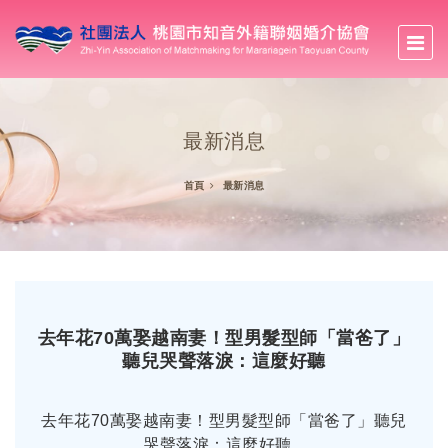
最新消息
首頁
最新消息
去年花70萬娶越南妻！型男髮型師「當爸了」
聽兒哭聲落淚：這麼好聽
去年花70萬娶越南妻！型男髮型師「當爸了」聽兒
哭聲落淚：這麼好聽...